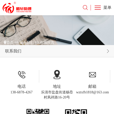
菜单
>>
>>
首页
联系我们
在线留言
联系我们
电话
地址
邮箱
138-6878-4267
乐清市盐盘街道杨岙
wztxfb1818@163.com
村凤祥路16-20号