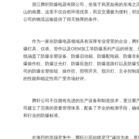
浙江腾轩防爆电器有限公司，坐落于风景如画的东海之
山的南麓。这里不仅自然环境优美，而且交通极为便利，邻
公司的物流运输提供了得天独厚的条件。
作为一家在防爆电器领域具有深厚专业背景的企业，腾
爆灯具、仪表、管件以及OEM加工等防爆系列产品的研发、
线涵盖了防爆全塑设备、防爆启动箱、防爆配电箱、防爆非标
爆操作柱、防爆泛光灯、防爆应急灯、防爆道路灯以及防爆
司的防爆全塑按钮、操作拄、照明开关、指示灯、主令控制
的性能和稳定性而广受市场好评。
腾轩公司不仅拥有先进的生产设备和制造技术，更注重
司建立了完善的质量管理体系，配备了齐全的检测手段，确
和行业的防爆标准。
在激烈的市场竞争中，腾轩公司始终坚守"诚信为本，质