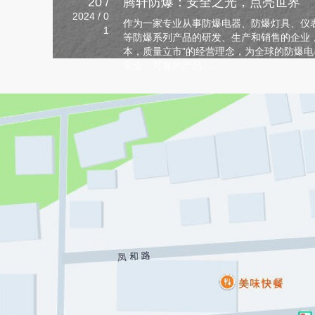
20 /
腾轩防爆：安全之光，点亮世界
2024 / 0
作为一家专业从事防爆电器、防爆灯具、仪表
1
等防爆系列产品的研发、生产和销售的企业
本，质量立市”的经营理念，为全球的防爆
安全、可靠的产品....