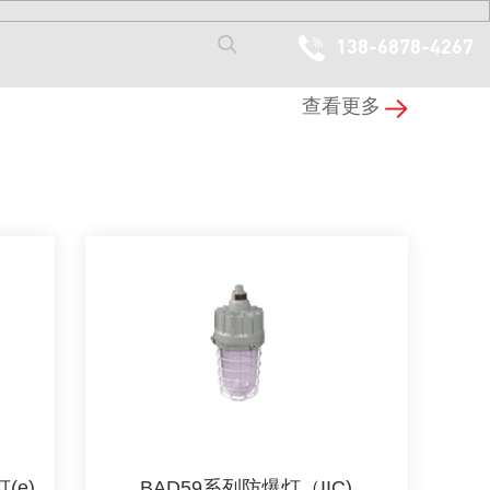
138-6878-4267
查看更多
通风设备系列
(e)
BAD59系列防爆灯（IIC)