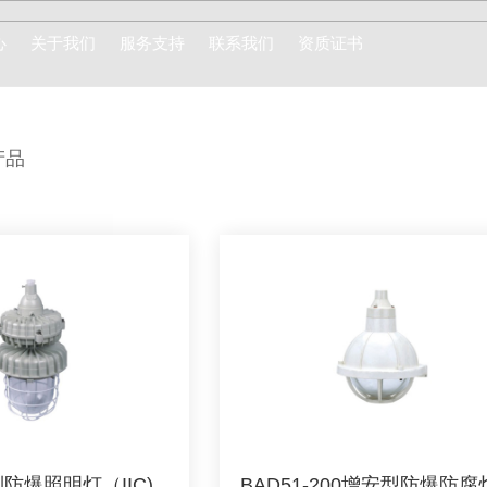
心
关于我们
服务支持
联系我们
资质证书
闻
公司介绍
联系方式
产
品
态
企业文化
在线留言
防爆电器系列
防爆
列防爆照明灯（IIC)
BAD51-200增安型防爆防腐灯