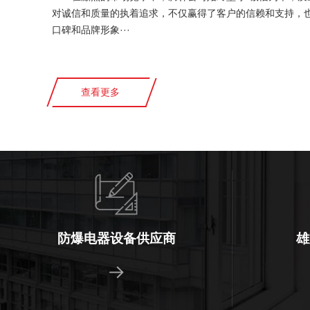
对诚信和质量的执着追求，不仅赢得了客户的信赖和支持，
口碑和品牌形象···
查看更多
防爆电器设备供应商
雄
拥有多款品种的现货库存，清单一站式配
质保三年，用
齐，确保货品质量