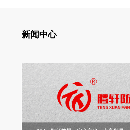
新
闻
中
心