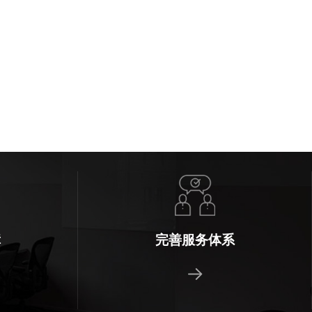
障
完善服务体系
，24小时快速响
不延误