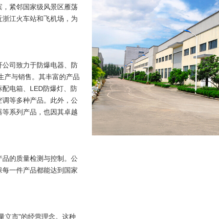
滨，紧邻国家级风景区雁荡
近浙江火车站和飞机场，为
轩公司致力于防爆电器、防
生产与销售。其丰富的产品
配电箱、LED防爆灯、防
空调等多种产品。此外，公
器等系列产品，也因其卓越
产品的质量检测与控制。公
保每一件产品都能达到国家
量立市"的经营理念。这种